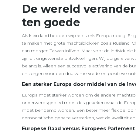
De wereld verandert 
ten goede
Als klein land hebben wij een sterk Europa nodig. Er 
te maken met grote machtsblokken zoals Rusland, Chin
dan morgen Taiwan inlijven. Maar voor de individuele
zijn dit ongewenste ontwikkelingen. Wij burgers ver
belang is. Alleen een succesvolle activering van de
en zorgen voor een duurzame vrede en positieve ont
Een sterker Europa door middel van de in
Europa moet sterker worden om de andere machtsblo
onderwerpsgebied moet dus gekeken waar de Europes
moet benoemd worden. Een beter meer flexibel politi
democratische gehalte versterken, wat de kwaliteit e
Europese Raad versus Europees Parlement