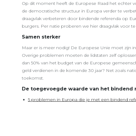
Op dit moment heeft de Europese Raad het echter vo
de democratische structuur in Europa verder te verbet
draagvlak verbeteren door bindende referenda op Eu
burgers. Per natie proberen we hier draagvlak voor te 
Samen sterker
Maar er is meer nodig! De Europese Unie moet zijn i
Overige problemen moeten de lidstaten zelf oplossen
dan 50% van het budget van de Europese gemeenscha
geld verdienen in de komende 30 jaar? Net zoals n
toekomst.
De toegevoegde waarde van het bindend 
5 problemen in Europa die je met een bindend r