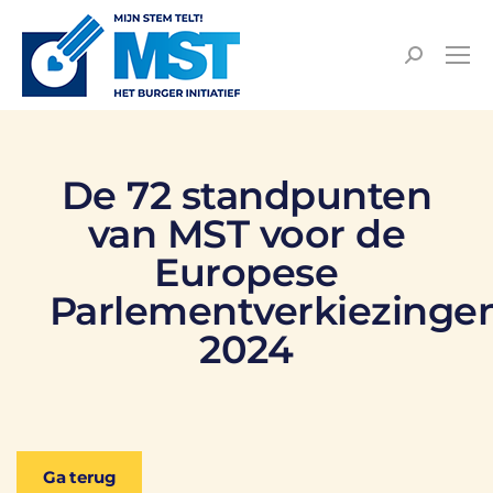
De 72 standpunten
van MST voor de
Europese
Parlementverkiezinge
2024
Ga terug