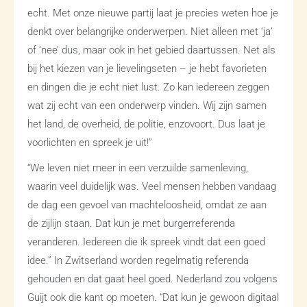
echt. Met onze nieuwe partij laat je precies weten hoe je
denkt over belangrijke onderwerpen. Niet alleen met ‘ja’
of ‘nee’ dus, maar ook in het gebied daartussen. Net als
bij het kiezen van je lievelingseten – je hebt favorieten
en dingen die je echt niet lust. Zo kan iedereen zeggen
wat zij echt van een onderwerp vinden. Wij zijn samen
het land, de overheid, de politie, enzovoort. Dus laat je
voorlichten en spreek je uit!”
“We leven niet meer in een verzuilde samenleving,
waarin veel duidelijk was. Veel mensen hebben vandaag
de dag een gevoel van machteloosheid, omdat ze aan
de zijlijn staan. Dat kun je met burgerreferenda
veranderen. Iedereen die ik spreek vindt dat een goed
idee.” In Zwitserland worden regelmatig referenda
gehouden en dat gaat heel goed. Nederland zou volgens
Guijt ook die kant op moeten. “Dat kun je gewoon digitaal