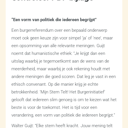
“Een vorm van politiek die iedereen begrijpt”
Een burgerreferendum over een bepaald onderwerp
moet ook geen keuze zijn voor simpel ‘ja’ of ‘nee’, maar
een opsomming van alle relevante meningen. Guijt
noemt dat humanistische ethiek: “Je krijgt dan een
uitslag waarbij je tegemoetkomt aan de wens van de
meerderheid, maar waarbij je ook rekening houdt met
andere meningen die goed scoren. Dat leg je vast in een
ethisch convenant. Op die manier krijg je echte
betrokkenheid. ‘Mijn Stem Telt! Het Burgerinitiatief’
gelooft dat iedereen slim genoeg is om te kiezen wat het
beste is voor de toekomst. Het is tijd voor een
verandering, een vorm van politiek die iedereen begrijpt.”
Walter Guijt: “Elke stem heeft kracht. Jouw mening telt