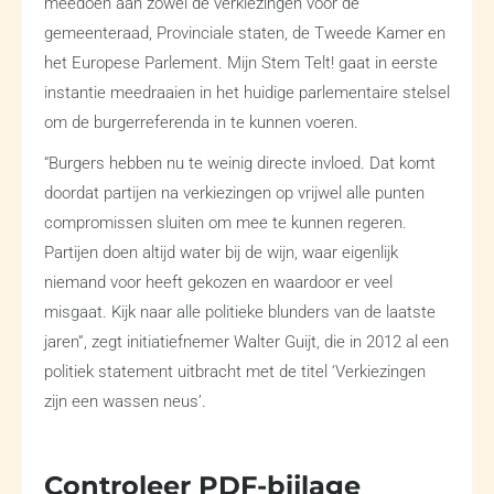
meedoen aan zowel de verkiezingen voor de
gemeenteraad, Provinciale staten, de Tweede Kamer en
het Europese Parlement. Mijn Stem Telt! gaat in eerste
instantie meedraaien in het huidige parlementaire stelsel
om de burgerreferenda in te kunnen voeren.
“Burgers hebben nu te weinig directe invloed. Dat komt
doordat partijen na verkiezingen op vrijwel alle punten
compromissen sluiten om mee te kunnen regeren.
Partijen doen altijd water bij de wijn, waar eigenlijk
niemand voor heeft gekozen en waardoor er veel
misgaat. Kijk naar alle politieke blunders van de laatste
jaren”, zegt initiatiefnemer Walter Guijt, die in 2012 al een
politiek statement uitbracht met de titel ‘Verkiezingen
zijn een wassen neus’.
Controleer PDF-bijlage