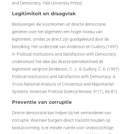
and Democracy. Yale University Press].
Legitimiteit en draagvlak
Beslissingen die voortkomen uit directe democratie
genieten over het algemeen een hoger niveau van
legitimiteit, omdat ze direct zijn goedgekeurd door de
bevolking. Het onderzoek van Anderson en Guillory (1997)
in ‘Political Institutions and Satisfaction with Democracy’
ondersteunt het idee dat directe betrokkenheid de
legitimiteit vergroot [Anderson, C. J., & Guillory, C. A. (1997).
Political Institutions and Satisfaction with Democracy: A
Cross-National Analysis of Consensus and Majoritarian
Systems. American Political Science Review, 91(1), 66-81].
Preventie van corruptie
Directe democratie kan helpen bij het verminderen van
corruptie. Wanneer burgers direct toezicht houden op
besluitvorming, is er minder ruimte voor ondoorzichtige