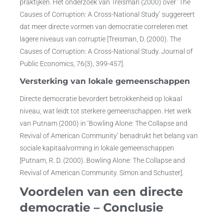
praktijken. Het onderzoek van Treisman (2000) over ‘The
Causes of Corruption: A Cross-National Study’ suggereert
dat meer directe vormen van democratie correleren met
lagere niveaus van corruptie [Treisman, D. (2000). The
Causes of Corruption: A Cross-National Study. Journal of
Public Economics, 76(3), 399-457].
Versterking van lokale gemeenschappen
Directe democratie bevordert betrokkenheid op lokaal
niveau, wat leidt tot sterkere gemeenschappen. Het werk
van Putnam (2000) in ‘Bowling Alone: The Collapse and
Revival of American Community’ benadrukt het belang van
sociale kapitaalvorming in lokale gemeenschappen
[Putnam, R. D. (2000). Bowling Alone: The Collapse and
Revival of American Community. Simon and Schuster].
Voordelen van een directe
democratie – Conclusie