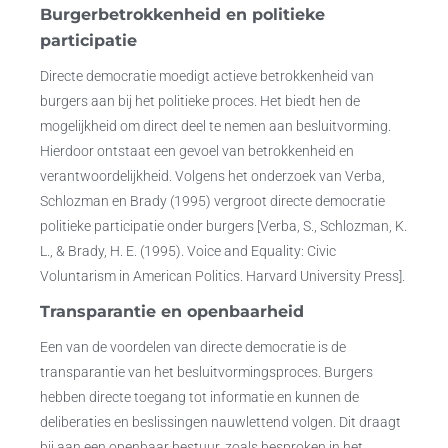
Burgerbetrokkenheid en politieke
participatie
Directe democratie moedigt actieve betrokkenheid van
burgers aan bij het politieke proces. Het biedt hen de
mogelijkheid om direct deel te nemen aan besluitvorming.
Hierdoor ontstaat een gevoel van betrokkenheid en
verantwoordelijkheid. Volgens het onderzoek van Verba,
Schlozman en Brady (1995) vergroot directe democratie
politieke participatie onder burgers [Verba, S., Schlozman, K.
L., & Brady, H. E. (1995). Voice and Equality: Civic
Voluntarism in American Politics. Harvard University Press].
Transparantie en openbaarheid
Een van de voordelen van directe democratie is de
transparantie van het besluitvormingsproces. Burgers
hebben directe toegang tot informatie en kunnen de
deliberaties en beslissingen nauwlettend volgen. Dit draagt
bij aan een openbaar bestuur, zoals besproken in het