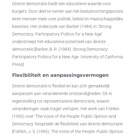
Directe democratie biedt een educatieve waarde voor
burgers. Door deel te nemen aan het besluitvormingsproces
leren mensen meer over politiek, beleid en maatschappelijke
kwesties. Het onderzoek van Barber (1984) in ‘Strong
Democracy: Participatory Politics for a New Age’
onderstreept het educatieve potentieel van directe
democratie [Barber, B. R. (1984). Strong Democracy:
Participatory Politics for a New Age. University of California
Press].
Flexibiliteit en aanpassingsvermogen
Directe democratie is flexibel en kan zich gemakkelijk
aanpassen aan veranderende omstandigheden. Dit in
tegenstelling tot representatieve democratie, waarin
veranderingen vaak trager verlopen. Het werk van Fishkin
(1995) over ‘The Voice of the People: Public Opinion and
Democracy’ bespreekt de flexibiliteit van directe democratie
[Fishkin, J. S. (1995). The Voice of the People: Public Opinion