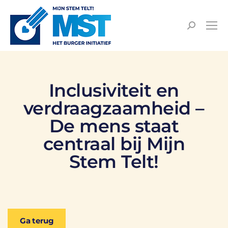
Inclusiviteit en
verdraagzaamheid –
De mens staat
centraal bij Mijn
Stem Telt!
Ga terug