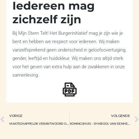
Iedereen mag
zichzelf zijn
Bij Mijn Stem Telt! Het Burgerinitiatief mag je zijn wie je
bent en hebben we respect voor iedereen. Wij maken
vanzelfsprekend geen onderscheid in geloofsovertuiging,
gender, leeftijd en huidskleur. Wij maken ons altijd sterk
voor het geven van extra hulp aan de zwakkeren in onze
samenleving.
VORIGE
VOLGENDE
MAATSCHAPPELIJK VERANTWOORD ONDERNEMEN IN EEN CIRCULAIRE ECONOMIE
KONINGSHUIS – SYMBOOL VAN EENHEID – IN HUIDIGE VORM AFSCHAFFEN