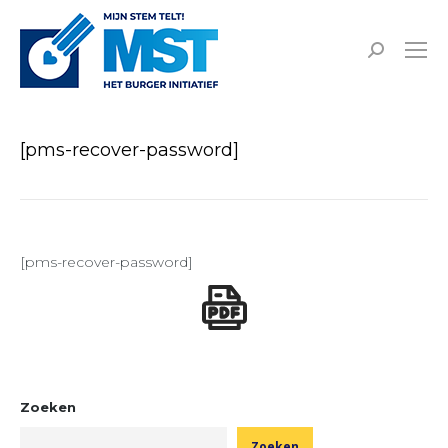
Zoeken:
[pms-recover-password]
[pms-recover-password]
Zoeken
Zoeken