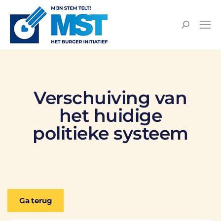
Verschuiving van
het huidige
politieke systeem
Ga terug