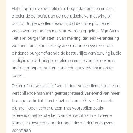
Het chagrijn over de politiek is hoger dan ooit, en er is een
groeiende behoefte aan democratische vernieuwing bij
politici. Burgers willen gewoon, dat de grote problemen
zoals woningnood en migratie worden opgelost. Mijn Stem
Telt! Het burgerinitiatief is van mening, dat een verandering
van het huidige politieke systeem naar een systeem van
bindende burgerreferenda de bestuurlijke vernieuwing is, die
nodig is om de huidige problemen en die van de toekomst
sneller, transparanter en naar ieders tevredenheid op te
lossen.
De term ‘nieuwe politiek’ wordt door verschillende politici op
verschillende manieren geïnterpreteerd, variërend van meer
transparantie tot directe invloed van de kiezer. Concrete
plannen lopen echter uiteen, met voorstellen zoals
referenda, het versterken van de macht van de Tweede
Kamer, en systeemveranderingen die minder regelgeving
voorstaan.